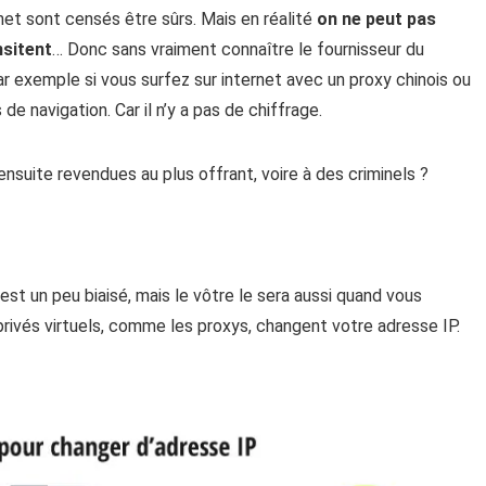
net sont censés être sûrs. Mais en réalité
on ne peut pas
nsitent
… Donc sans vraiment connaître le fournisseur du
Par exemple si vous surfez sur internet avec un proxy chinois ou
e navigation. Car il n’y a pas de chiffrage.
nsuite revendues au plus offrant, voire à des criminels ?
est un peu biaisé, mais le vôtre le sera aussi quand vous
rivés virtuels, comme les proxys, changent votre adresse IP.