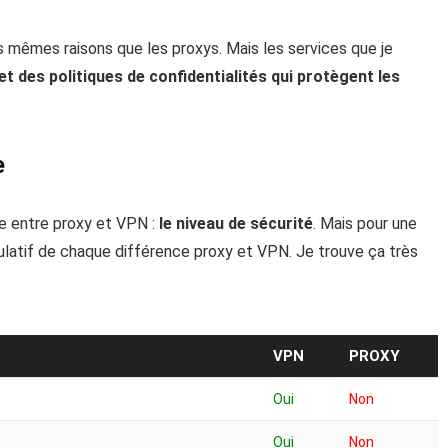
 mêmes raisons que les proxys. Mais les services que je
et des politiques de confidentialités qui protègent les
e
e entre proxy et VPN :
le niveau de sécurité
. Mais pour une
itulatif de chaque différence proxy et VPN. Je trouve ça très
VPN
PROXY
Oui
Non
Oui
Non