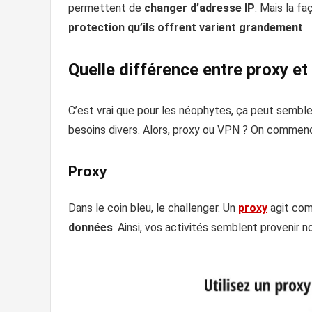
permettent de
changer d’adresse IP
. Mais la f
protection qu’ils offrent varient grandement
.
Quelle différence entre proxy e
C’est vrai que pour les néophytes, ça peut sembler
besoins divers. Alors, proxy ou VPN ? On commenc
Proxy
Dans le coin bleu, le challenger. Un
proxy
agit c
données
. Ainsi, vos activités semblent provenir no