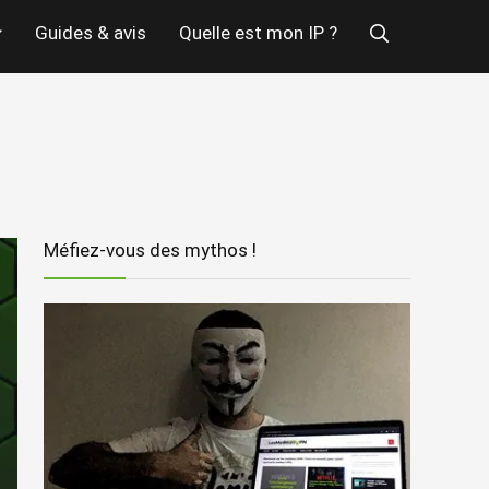
Guides & avis
Quelle est mon IP ?
Méfiez-vous des mythos !