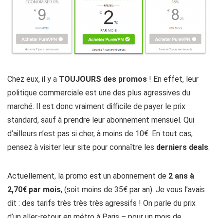
Chez eux, il y a
TOUJOURS des promos
! En effet, leur
politique commerciale est une des plus agressives du
marché. Il est donc vraiment difficile de payer le prix
standard, sauf à prendre leur abonnement mensuel. Qui
d’ailleurs n’est pas si cher, à moins de 10€. En tout cas,
pensez à visiter leur site pour connaître les
derniers deals
.
Actuellement, la promo est un abonnement de
2 ans à
2,70€ par mois
, (soit moins de 35€ par an). Je vous l’avais
dit : des tarifs très très très agressifs ! On parle du prix
d’un aller-retour en métro à Paris – pour un mois de