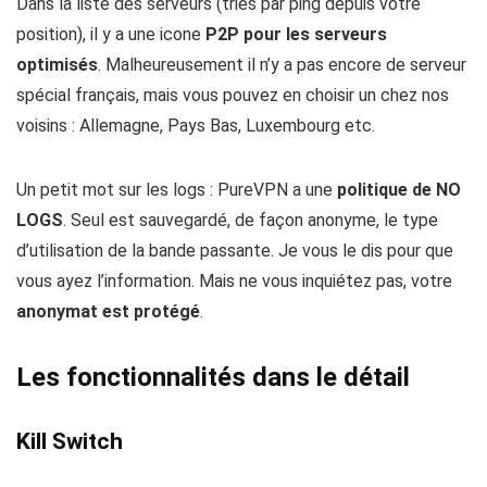
Dans la liste des serveurs (triés par ping depuis votre
position), il y a une icone
P2P pour les serveurs
optimisés
. Malheureusement il n’y a pas encore de serveur
spécial français, mais vous pouvez en choisir un chez nos
voisins : Allemagne, Pays Bas, Luxembourg etc.
Un petit mot sur les logs : PureVPN a une
politique de NO
LOGS
. Seul est sauvegardé, de façon anonyme, le type
d’utilisation de la bande passante. Je vous le dis pour que
vous ayez l’information. Mais ne vous inquiétez pas, votre
anonymat est protégé
.
Les fonctionnalités dans le détail
Kill Switch