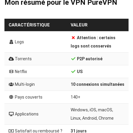
Mon résumé pour le VPN PureVPN
CARACTÉRISTIQUE
VALEUR
Attention : certains
Logs
logs sont conservés
Torrents
P2P autorisé
Netflix
US
Multi-login
10 connexions simultanées
Pays couverts
140+
Windows, iOS, macOS,
Applications
Linux, Android, Chrome
Satisfait ou remboursé ?
31 jours