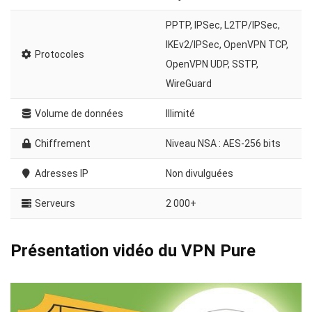
PPTP, IPSec, L2TP/IPSec,
IKEv2/IPSec, OpenVPN TCP,
Protocoles
OpenVPN UDP, SSTP,
WireGuard
Volume de données
Illimité
Chiffrement
Niveau NSA : AES-256 bits
Adresses IP
Non divulguées
Serveurs
2 000+
Présentation vidéo du VPN Pure