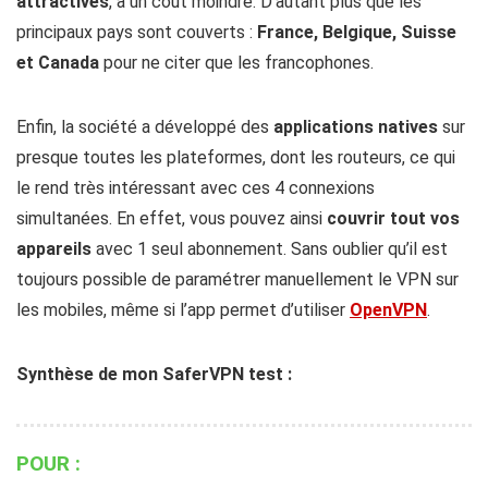
attractives
, à un coût moindre. D’autant plus que les
principaux pays sont couverts :
France, Belgique, Suisse
et Canada
pour ne citer que les francophones.
Enfin, la société a développé des
applications natives
sur
presque toutes les plateformes, dont les routeurs, ce qui
le rend très intéressant avec ces 4 connexions
simultanées. En effet, vous pouvez ainsi
couvrir tout vos
appareils
avec 1 seul abonnement. Sans oublier qu’il est
toujours possible de paramétrer manuellement le VPN sur
les mobiles, même si l’app permet d’utiliser
OpenVPN
.
Synthèse de mon SaferVPN test :
POUR :