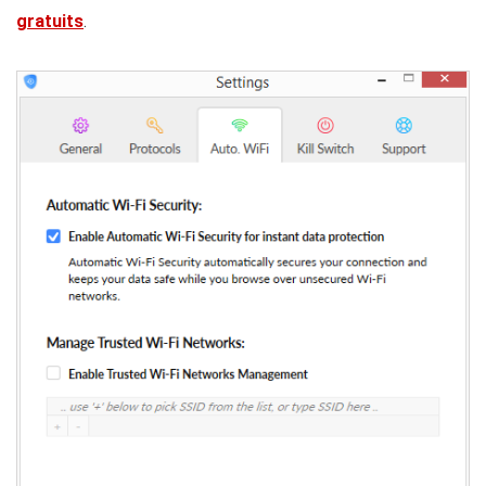
gratuits
.