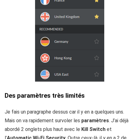
Des paramètres très limités
Je fais un paragraphe dessus car il y en a quelques uns.
Mais on va rapidement survoler les
paramètres
. J’ai déjà
abordé 2 onglets plus haut avec le
Kill Switch
et
l’
Automatic Wi-Fi Security
. Outre ceux-là, il y en a 2 de