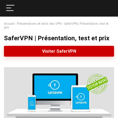
Accueil
›
Présentations et tests des VPN
›
SaferVPN | Présentation, test et
prix
SaferVPN | Présentation, test et prix
Visiter SaferVPN