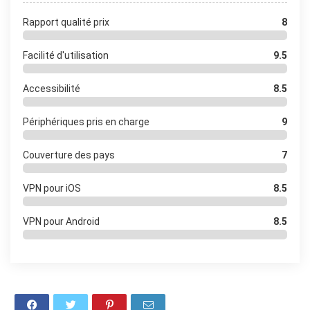
Rapport qualité prix
8
Facilité d'utilisation
9.5
Accessibilité
8.5
Périphériques pris en charge
9
Couverture des pays
7
VPN pour iOS
8.5
VPN pour Android
8.5