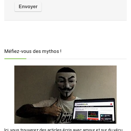
Méfiez-vous des mythos !
Ici, vous trouverez des articles écris avec amour et sur du vécu