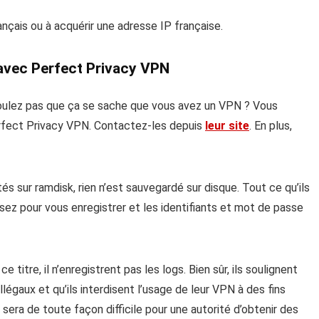
ançais ou à acquérir une adresse IP française.
avec Perfect Privacy VPN
voulez pas que ça se sache que vous avez un VPN ? Vous
rfect Privacy VPN. Contactez-les depuis
leur site
. En plus,
és sur ramdisk, rien n’est sauvegardé sur disque. Tout ce qu’ils
lisez pour vous enregistrer et les identifiants et mot de passe
 ce titre, il n’enregistrent pas les logs. Bien sûr, ils soulignent
légaux et qu’ils interdisent l’usage de leur VPN à des fins
il sera de toute façon difficile pour une autorité d’obtenir des