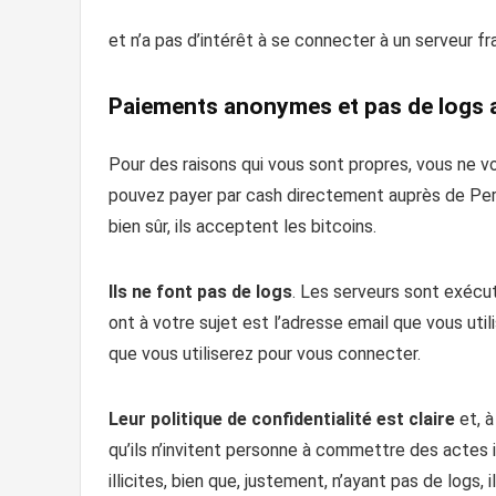
et n’a pas d’intérêt à se connecter à un serveur fr
Paiements anonymes et pas de logs 
Pour des raisons qui vous sont propres, vous ne 
pouvez payer par cash directement auprès de Pe
bien sûr, ils acceptent les bitcoins.
Ils ne font pas de logs
. Les serveurs sont exécut
ont à votre sujet est l’adresse email que vous uti
que vous utiliserez pour vous connecter.
Leur politique de confidentialité est claire
et, à
qu’ils n’invitent personne à commettre des actes il
illicites, bien que, justement, n’ayant pas de logs, 