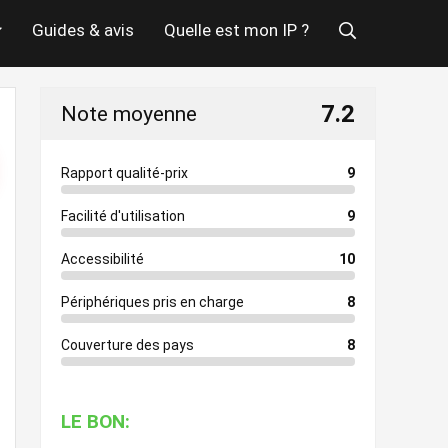
Guides & avis
Quelle est mon IP ?
7.2
Note moyenne
Rapport qualité-prix
9
Facilité d'utilisation
9
Accessibilité
10
Périphériques pris en charge
8
Couverture des pays
8
LE BON: