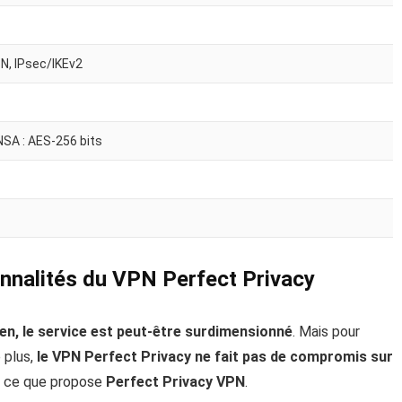
, IPsec/IKEv2
NSA : AES-256 bits
ionnalités du VPN Perfect Privacy
en, le service est peut-être surdimensionné
. Mais pour
 plus,
le VPN Perfect Privacy ne fait pas de compromis sur
t ce que propose
Perfect Privacy VPN
.