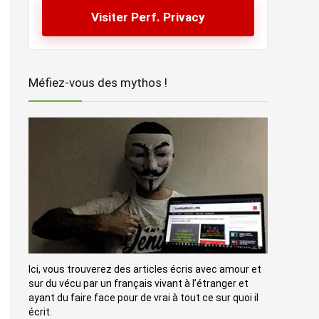
Visiter Perf. Privacy
Méfiez-vous des mythos !
Ici, vous trouverez des articles écris avec amour et
sur du vécu par un français vivant à l’étranger et
ayant du faire face pour de vrai à tout ce sur quoi il
écrit.