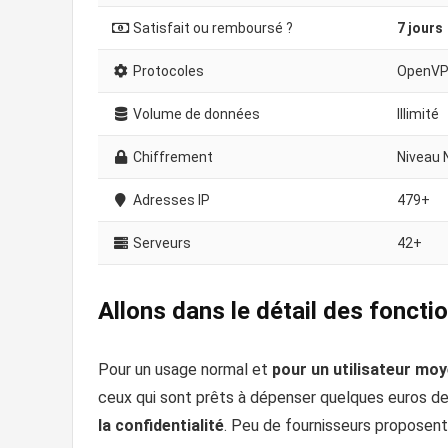
Satisfait ou remboursé ?
7 jours
Protocoles
OpenVPN
Volume de données
Illimité
Chiffrement
Niveau 
Adresses IP
479+
Serveurs
42+
Allons dans le détail des fonct
Pour un usage normal et
pour un utilisateur moy
ceux qui sont prêts à dépenser quelques euros de
la confidentialité
. Peu de fournisseurs proposen