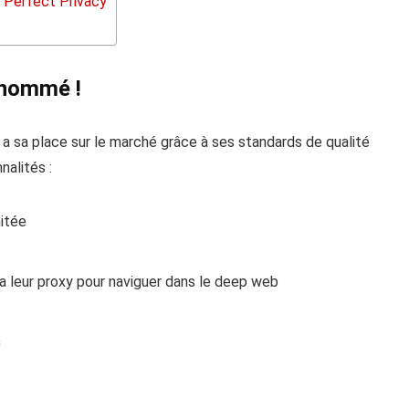
N Perfect Privacy
 nommé !
 a sa place sur le marché grâce à ses standards de qualité
nalités :
mitée
ia leur proxy pour naviguer dans le deep web
s