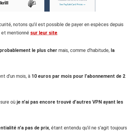
curité, notons qu’il est possible de payer en espèces depuis
pe et mentionné
sur leur site
.
probablement le plus cher
mais, comme d’habitude,
la
ent d’un mois, à
10 euros par mois pour l’abonnement de 2
mesure où
je n’ai pas encore trouvé d’autres VPN ayant les
tialité n’a pas de prix
, étant entendu qu’il ne s’agit toujours