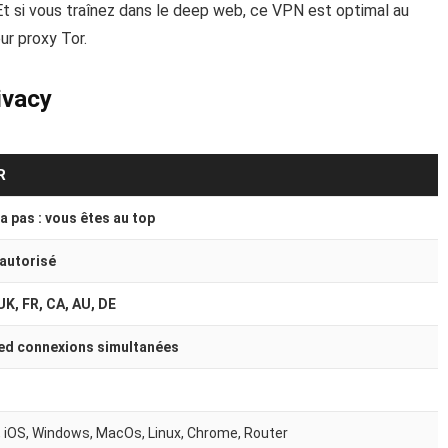
 Et si vous traînez dans le deep web, ce VPN est optimal au
ur proxy Tor.
ivacy
R
a pas : vous êtes au top
autorisé
UK, FR, CA, AU, DE
ed connexions simultanées
, iOS, Windows, MacOs, Linux, Chrome, Router