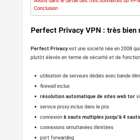
Allons dans le détail des fonctionnalités du VP
Conclusion
Perfect Privacy VPN : très bien
Perfect Privacy
est une société née en 2008 qui
plutôt élevés en terme de sécurité et de fonction
utilisation de serveurs dédiés avec bande illi
firewall inclus
résolution automatique de sites web tor
v
service proxy inclus dans le prix
connexion
à sauts multiples jusqu’à 4 saut
connexions simultanées illimitées
port forwarding