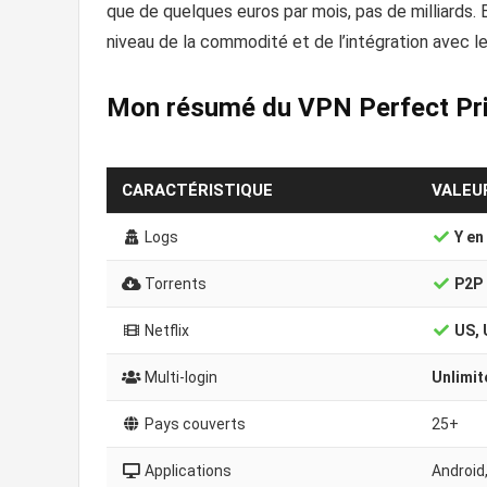
que de quelques euros par mois, pas de milliards.
niveau de la commodité et de l’intégration avec le
Mon résumé du VPN Perfect Pr
CARACTÉRISTIQUE
VALEU
Logs
Y en 
Torrents
P2P 
Netflix
US, 
Multi-login
Unlimit
Pays couverts
25+
Applications
Android