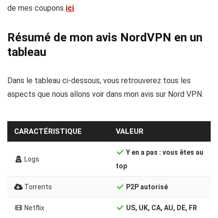
de mes coupons
ici
.
Résumé de mon avis NordVPN en un
tableau
Dans le tableau ci-dessous, vous retrouverez tous les
aspects que nous allons voir dans mon avis sur Nord VPN.
CARACTÉRISTIQUE
VALEUR
Y en a pas : vous êtes au
Logs
top
Torrents
P2P autorisé
Netflix
US, UK, CA, AU, DE, FR