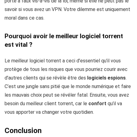
porte à faux vis-à-vis de la loi, même si elle ne peut pas le
savoir si vous avez un VPN. Votre dilemme est uniquement
moral dans ce cas.
Pourquoi avoir le meilleur logiciel torrent
est vital ?
Le meilleur logiciel torrent a ceci d’essentiel qu’il vous
protège de tous les risques que vous pourriez courir avec
d’autres clients qui se révèle être des
logiciels espions
.
C’est une jungle sans pitié que le monde numérique et faire
les mauvais choix peut se révéler fatal. Ensuite, vous avez
besoin du meilleur client torrent, car le
confort
qu’il va
vous apporter va changer votre quotidien.
Conclusion