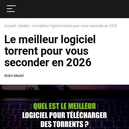
Accueil
›
Guides
›
Le meilleur logiciel torrent pour vous seconder en 2025
Le meilleur logiciel
torrent pour vous
seconder en 2026
Robin Maské