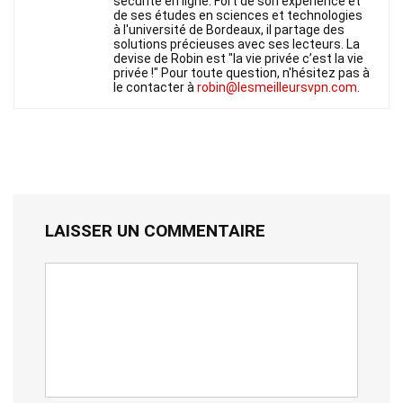
sécurité en ligne. Fort de son expérience et
de ses études en sciences et technologies
à l'université de Bordeaux, il partage des
solutions précieuses avec ses lecteurs. La
devise de Robin est "la vie privée c’est la vie
privée !" Pour toute question, n'hésitez pas à
le contacter à
robin@lesmeilleursvpn.com
.
LAISSER UN COMMENTAIRE