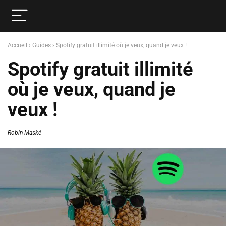
Accueil
›
Guides
›
Spotify gratuit illimité où je veux, quand je veux !
Spotify gratuit illimité
où je veux, quand je
veux !
Robin Maské