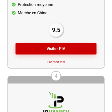
Protection moyenne
Marche en Chine
9.5
Visiter PIA
Lire mon test
4