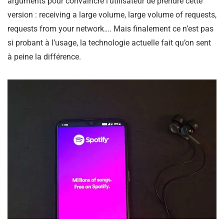
arguments pour convaincre l’utilisateur de prendre cette
version : receiving a large volume, large volume of requests,
requests from your network…. Mais finalement ce n’est pas
si probant à l’usage, la technologie actuelle fait qu’on sent
à peine la différence.