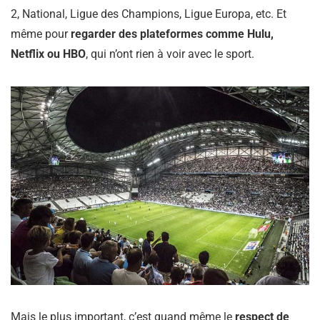
2, National, Ligue des Champions, Ligue Europa, etc. Et
même pour
regarder des plateformes comme Hulu,
Netflix ou HBO
, qui n’ont rien à voir avec le sport.
Mais le plus important, c’est quand même le
respect de