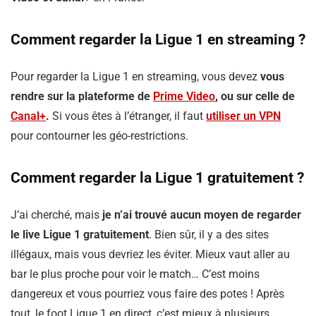
Comment regarder la Ligue 1 en streaming ?
Pour regarder la Ligue 1 en streaming, vous devez
vous
rendre sur la plateforme de
Prime Video
, ou sur celle de
Canal+
.
Si vous êtes à l’étranger, il faut
utiliser un VPN
pour contourner les géo-restrictions.
Comment regarder la Ligue 1 gratuitement ?
J’ai cherché, mais
je n’ai trouvé aucun moyen de regarder
le live Ligue 1 gratuitement
. Bien sûr, il y a des sites
illégaux, mais vous devriez les éviter. Mieux vaut aller au
bar le plus proche pour voir le match… C’est moins
dangereux et vous pourriez vous faire des potes ! Après
tout, le foot Ligue 1 en direct, c’est mieux à plusieurs.