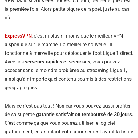
VPN. Mais si vous êtes nouveau à bord, peut-être que c’est
la première fois. Alors petite piqûre de rappel, juste au cas
où !
ExpressVPN
, c’est ni plus ni moins que le meilleur VPN
disponible sur le marché. La meilleure nouvelle : il
fonctionne à merveille pour débloquer le foot Ligue 1 direct.
Avec ses
serveurs rapides et sécurisés
, vous pouvez
accéder sans le moindre problème au streaming Ligue 1,
ainsi qu’à n’importe quel contenu soumis à des restrictions
géographiques.
Mais ce n’est pas tout ! Non car vous pouvez aussi profiter
de sa superbe
garantie satisfait ou remboursé de 30 jours.
C’est comme ça que vous pourrez utiliser le logiciel
gratuitement, en annulant votre abonnement avant la fin de