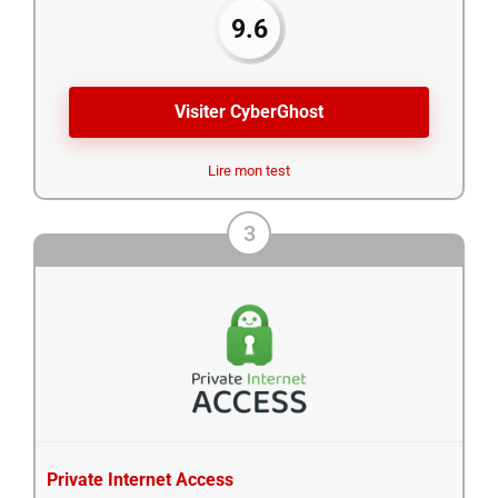
9.6
Visiter CyberGhost
Lire mon test
3
Private Internet Access