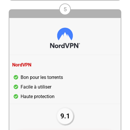
5
NordVPN
Bon pour les torrents
Facile à utiliser
Haute protection
9.1