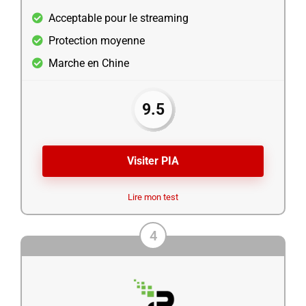
Acceptable pour le streaming
Protection moyenne
Marche en Chine
9.5
Visiter PIA
Lire mon test
4