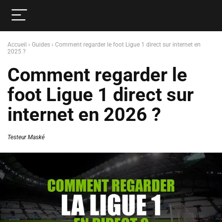
Accueil
›
Guides
›
Comment regarder le foot Ligue 1 direct sur internet en
2025 ?
Comment regarder le
foot Ligue 1 direct sur
internet en 2026 ?
Testeur Maské