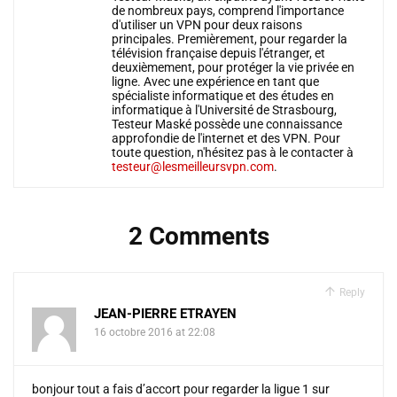
de nombreux pays, comprend l'importance
d'utiliser un VPN pour deux raisons
principales. Premièrement, pour regarder la
télévision française depuis l'étranger, et
deuxièmement, pour protéger la vie privée en
ligne. Avec une expérience en tant que
spécialiste informatique et des études en
informatique à l'Université de Strasbourg,
Testeur Maské possède une connaissance
approfondie de l'internet et des VPN. Pour
toute question, n'hésitez pas à le contacter à
testeur@lesmeilleursvpn.com
.
2 Comments
Reply
JEAN-PIERRE ETRAYEN
16 octobre 2016 at 22:08
bonjour tout a fais d’accort pour regarder la ligue 1 sur