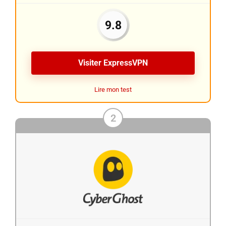
9.8
Visiter ExpressVPN
Lire mon test
2