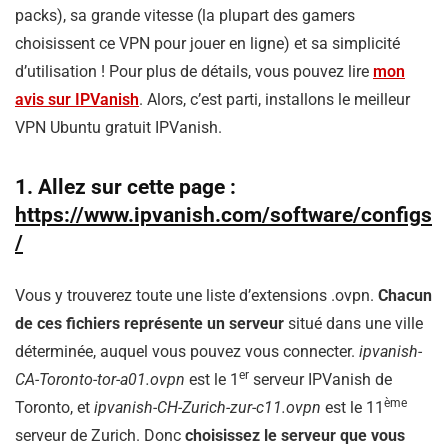
packs), sa grande vitesse (la plupart des gamers
choisissent ce VPN pour jouer en ligne) et sa simplicité
d’utilisation ! Pour plus de détails, vous pouvez lire
mon
avis sur IPVanish
. Alors, c’est parti, installons le meilleur
VPN Ubuntu gratuit IPVanish.
1. Allez sur cette page :
https://www.ipvanish.com/software/configs
/
Vous y trouverez toute une liste d’extensions .ovpn.
Chacun
de ces fichiers représente un serveur
situé dans une ville
déterminée, auquel vous pouvez vous connecter.
ipvanish-
er
CA-Toronto-tor-a01.ovpn
est le 1
serveur IPVanish de
ème
Toronto, et
ipvanish-CH-Zurich-zur-c11.ovpn
est le 11
serveur de Zurich. Donc
choisissez le serveur que vous