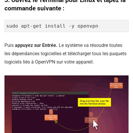
5. Ouvrez le Terminal pour Linux et tapez la
commande suivante :
sudo apt-get install -y openvpn
Puis
appuyez sur Entrée.
Le système va résoudre toutes
les dépendances logicielles et télécharger tous les paquets
logiciels liés à OpenVPN sur votre appareil.