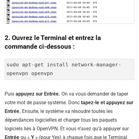
2. Ouvrez le Terminal et entrez la
commande ci-dessous :
sudo apt-get install network-manager-
openvpn openvpn
Puis
appuyez sur Entrée.
On va vous demander de taper
votre mot de passe système. Donc
tapez-le et appuyez sur
Entrée.
Ensuite, le système va résoudre toutes les
dépendances logicielles et charger tous les paquets
logiciels liés à OpenVPN. Et vous n’avez qu’à appuyer sur
Entrée
ou «
Y
» (pour Yes) à chaque fois que le Terminal