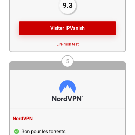
9.3
Visiter IPVanish
Lire mon test
5
NordVPN
Bon pour les torrents