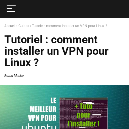
Accueil
›
Guides
›
Tutoriel : comment installer un VPN pour Linux ?
Tutoriel : comment
installer un VPN pour
Linux ?
Robin Maské