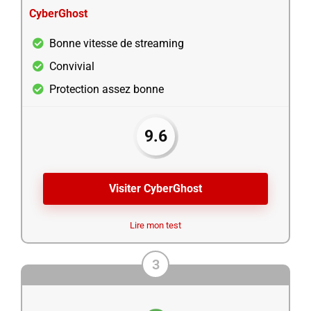
CyberGhost
Bonne vitesse de streaming
Convivial
Protection assez bonne
9.6
Visiter CyberGhost
Lire mon test
3