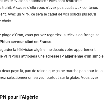
es télévisions nationales : elles sont restreinte
 trahit. A cause d’elle vous n’avez pas accès aux contenus
ent. Avec un VPN, ce sera le cadet de vos soucis puisqu’il
e choix.
e plage d’Oran, vous pouvez regardez la télévision française
PN un serveur situé en France
.
Regarder la télévision algérienne depuis votre appartement
 le VPN vous attribuera une
adresse IP algerienne
d’un simple
es deux pays là, pas de raison que ça ne marche pas pour tous
ez sélectionner un serveur partout sur le globe. Vous avez
VPN pour l’Algérie