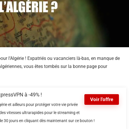
ur l’Algérie ! Expatriés ou vacanciers là-bas, en manque de
algériennes, vous êtes tombés sur la bonne page pour
ExpressVPN à -49% !
Voir l'offre
ie et ailleurs pour protéger votre vie privée
 des vitesses ultrarapides pour le streaming et
i de 30 jours en cliquant dès maintenant sur ce bouton !