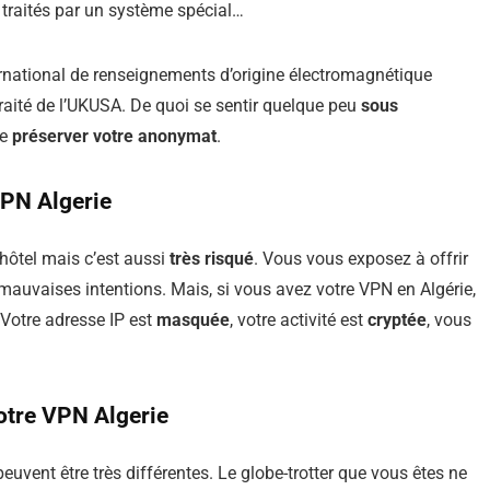
nt traités par un système spécial…
ternational de renseignements d’origine électromagnétique
traité de l’UKUSA. De quoi se sentir quelque peu
sous
de
préserver votre anonymat
.
VPN Algerie
l’hôtel mais c’est aussi
très risqué
. Vous vous exposez à offrir
auvaises intentions. Mais, si vous avez votre VPN en Algérie,
Votre adresse IP est
masquée
, votre activité est
cryptée
, vous
otre VPN Algerie
peuvent être très différentes. Le globe-trotter que vous êtes ne