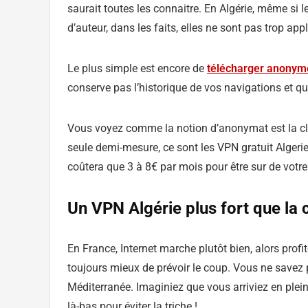
saurait toutes les connaitre. En Algérie, même si l
d’auteur, dans les faits, elles ne sont pas trop app
Le plus simple est encore de
télécharger anony
conserve pas l’historique de vos navigations et qu
Vous voyez comme la notion d’anonymat est la clé
seule demi-mesure, ce sont les VPN gratuit Algerie q
coûtera que 3 à 8€ par mois pour être sur de vot
Un VPN Algérie plus fort que la 
En France, Internet marche plutôt bien, alors profi
toujours mieux de prévoir le coup. Vous ne savez p
Méditerranée. Imaginiez que vous arriviez en plein
là-bas pour éviter la triche !