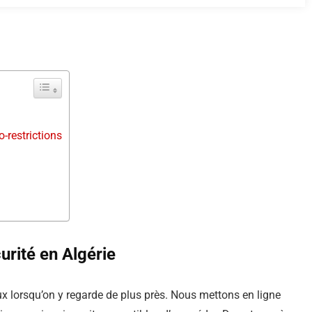
o-restrictions
curité en Algérie
eux lorsqu’on y regarde de plus près. Nous mettons en ligne