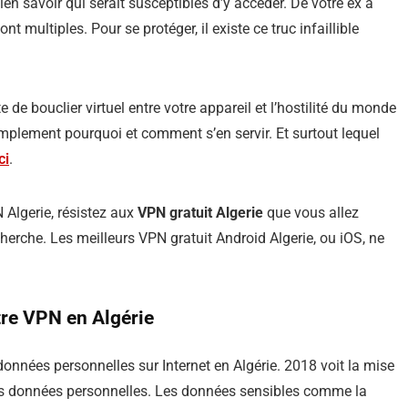
en savoir qui serait susceptibles d’y accéder. De votre ex à
nt multiples. Pour se protéger, il existe ce truc infaillible
te de bouclier virtuel entre votre appareil et l’hostilité du monde
simplement pourquoi et comment s’en servir. Et surtout lequel
ci
.
 Algerie, résistez aux
VPN gratuit Algerie
que vous allez
erche. Les meilleurs VPN gratuit Android Algerie, ou iOS, ne
tre VPN en Algérie
données personnelles sur Internet en Algérie. 2018 voit la mise
des données personnelles. Les données sensibles comme la