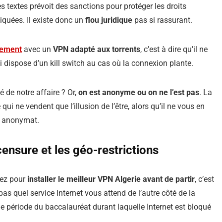
es textes prévoit des sanctions pour protéger les droits
liquées. Il existe donc un
flou juridique
pas si rassurant.
mement
avec un
VPN adapté aux torrents
, c’est à dire qu’il ne
i dispose d’un kill switch au cas où la connexion plante.
 de notre affaire ? Or,
on est anonyme ou on ne l’est pas
. La
ui ne vendent que l’illusion de l’être, alors qu’il ne vous en
re anonymat.
censure et les géo-restrictions
tez pour
installer le meilleur VPN Algerie avant de partir
, c’est
as quel service Internet vous attend de l’autre côté de la
e période du baccalauréat durant laquelle Internet est bloqué