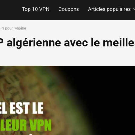
Top 10 VPN
Coupons
Articles populaires
PN pour l’Algérie
 algérienne avec le meille