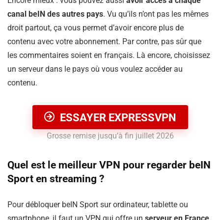
Encore mieux : vous pouvez aussi
avoir accès à chaque
canal beIN des autres pays
. Vu qu’ils n’ont pas les mêmes
droit partout, ça vous permet d’avoir encore plus de
contenu avec votre abonnement. Par contre, pas sûr que
les commentaires soient en français. Là encore, choisissez
un serveur dans le pays où vous voulez accéder au
contenu.
ESSAYER EXPRESSVPN
Grosse remise jusqu’à fin juillet 2026
Quel est le meilleur VPN pour regarder beIN
Sport en streaming ?
Pour débloquer beIN Sport sur ordinateur, tablette ou
smartphone, il faut un VPN qui offre un
serveur en France
.