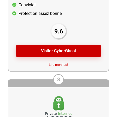
Convivial
Protection assez bonne
9.6
Visiter CyberGhost
Lire mon test
3