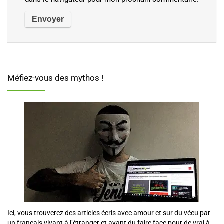
Méfiez-vous des mythos !
Ici, vous trouverez des articles écris avec amour et sur du vécu par
un français vivant à l’étranger et ayant du faire face pour de vrai à