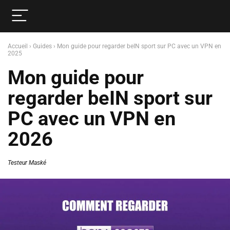
Accueil
›
Guides
›
Mon guide pour regarder beIN sport sur PC avec un VPN en
2025
Mon guide pour
regarder beIN sport sur
PC avec un VPN en
2026
Testeur Maské