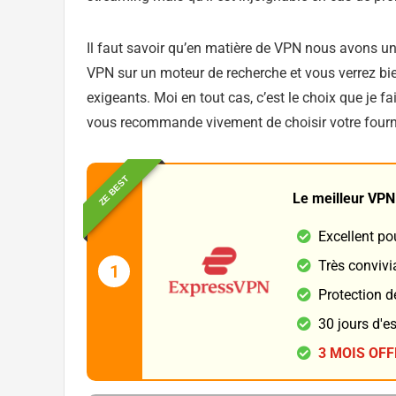
Il faut savoir qu’en matière de VPN nous avons u
VPN sur un moteur de recherche et vous verrez bi
exigeants. Moi en tout cas, c’est le choix que je fais
vous recommande vivement de choisir votre fourni
ZE BEST
Le meilleur VPN
Excellent po
Très convivi
1
Protection d
30 jours d'e
3 MOIS OF