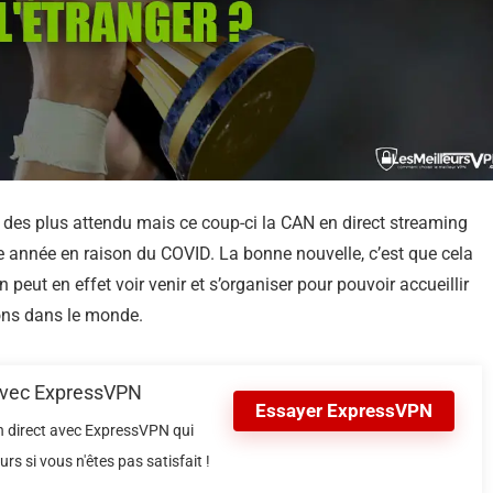
des plus attendu mais ce coup-ci la CAN en direct streaming
e année en raison du COVID. La bonne nouvelle, c’est que cela
n peut en effet voir venir et s’organiser pour pouvoir accueillir
ons dans le monde.
 avec ExpressVPN
Essayer ExpressVPN
en direct avec ExpressVPN qui
s si vous n'êtes pas satisfait !