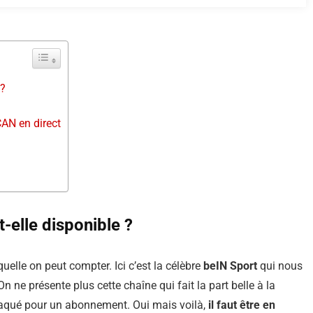
 ?
CAN en direct
-elle disponible ?
uelle on peut compter. Ici c’est la célèbre
beIN Sport
qui nous
ne présente plus cette chaîne qui fait la part belle à la
 craqué pour un abonnement. Oui mais voilà,
il faut être en