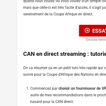
quand vous voulez où vous voulez d’un simple clic. 
mais que celle-ci est très facile d’accès, il s’agit ju
sereinement de la Coupe Afrique en direct.
ESSA
Grosse remis
CAN en direct streaming : tutori
On va résumer ça en un petit tuto très rapide qui 
suivre pour la Coupe d’Afrique des Nations en dire
Commencez par
choisir un fournisseur de V
autre de mes recommandations dans le prochai
hasard pour la CAN direct.