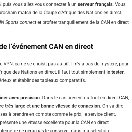
PN puis vous allez vous connecter à un
serveur français
. Vous
 prochain match de la Coupe d’Afrique des Nations en direct.
IN Sports connect
et profiter tranquillement de la CAN en direct
 de l’événement CAN en direct
VPN, ça ne se choisit pas au pif. Il n’y a pas de mystère, pour
frique des Nations en direct, il faut tout simplement
le tester.
sérieux et établir des tableaux comparatifs.
iner avec précision
. Dans le cas présent du foot en direct CAN,
re très large et une bonne vitesse de connexion
. On va dire
oses à prendre en compte comme le prix, le service client,
 présente une vitesse excellente pour la CAN en direct
oblème, je ne peux pas le conserver dans ma sélection.