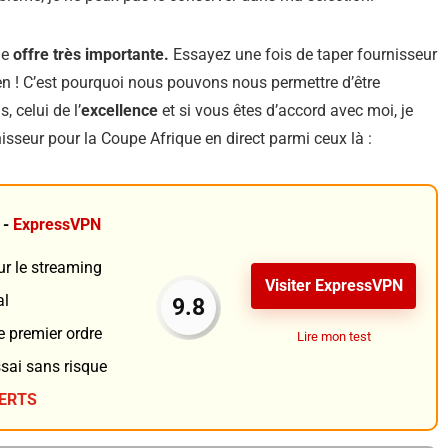
ne
offre très importante.
Essayez une fois de taper fournisseur
en ! C’est pourquoi nous pouvons nous permettre d’être
, celui de l’
excellence
et si vous êtes d’accord avec moi, je
sseur pour la Coupe Afrique en direct parmi ceux là :
 -
ExpressVPN
ur le streaming
Visiter ExpressVPN
al
9.8
e premier ordre
Lire mon test
ssai sans risque
FERTS