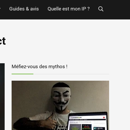
Guides & avis
Quelle est mon IP ?
ct
Méfiez-vous des mythos !