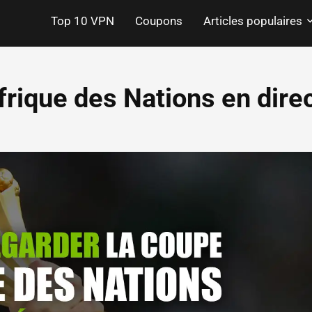
Top 10 VPN
Coupons
Articles populaires
frique des Nations en dire