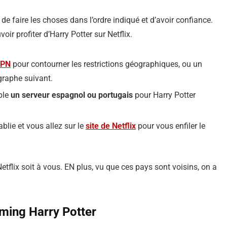
est de faire les choses dans l’ordre indiqué et d’avoir confiance.
r profiter d’Harry Potter sur Netflix.
VPN
pour contourner les restrictions géographiques, ou un
graphe suivant.
ple
un serveur espagnol ou portugais
pour Harry Potter
blie et vous allez sur le
site de Netflix
pour vous enfiler le
Netflix soit à vous. EN plus, vu que ces pays sont voisins, on a
ming Harry Potter