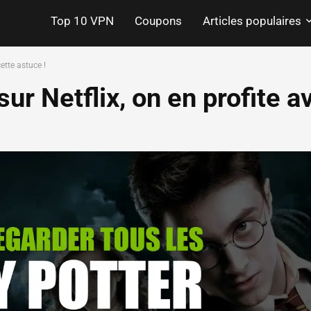
Top 10 VPN
Coupons
Articles populaires
ette astuce !
ur Netflix, on en profite a