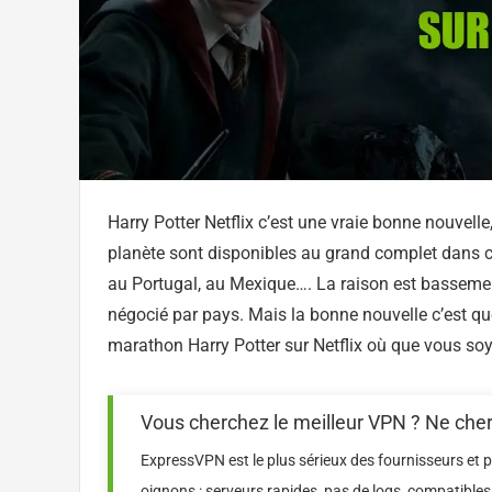
Harry Potter Netflix c’est une vraie bonne nouvell
planète sont disponibles au grand complet dans 
au Portugal, au Mexique…. La raison est bassement
négocié par pays. Mais la bonne nouvelle c’est qu
marathon Harry Potter sur Netflix où que vous soy
Vous cherchez le meilleur VPN ? Ne cherch
ExpressVPN est le plus sérieux des fournisseurs et p
oignons : serveurs rapides, pas de logs, compatibles 