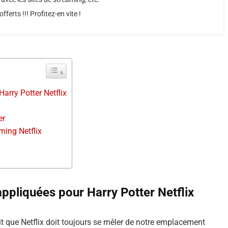
fferts !!! Profitez-en vite !
arry Potter Netflix
er
ming Netflix
ppliquées pour Harry Potter Netflix
t que Netflix doit toujours se mêler de notre emplacement