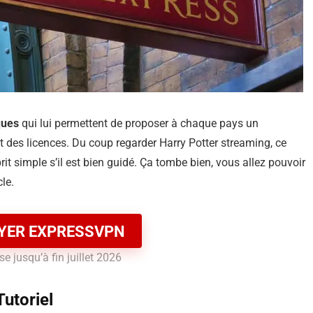
ques
qui lui permettent de proposer à chaque pays un
 des licences. Du coup regarder Harry Potter streaming, ce
prit simple s’il est bien guidé. Ça tombe bien, vous allez pouvoir
le.
YER EXPRESSVPN
e jusqu’à fin juillet 2026
Tutoriel