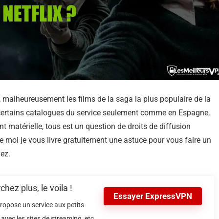
e, malheureusement les films de la saga la plus populaire de la
certains catalogues du service seulement comme en Espagne,
 matérielle, tous est un question de droits de diffusion
e moi je vous livre gratuitement une astuce pour vous faire un
ez.
ez plus, le voila !
Essayer ExpressVPN
ropose un service aux petits
avec les sites de streaming, etc.