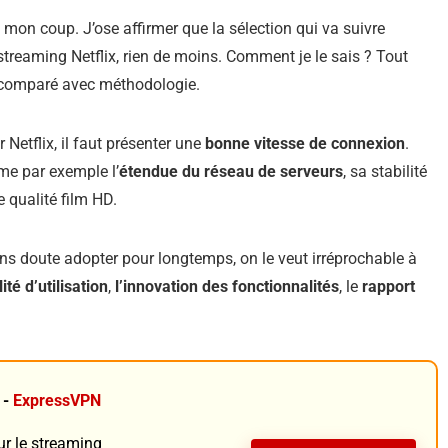
de mon coup. J’ose affirmer que la sélection qui va suivre
streaming Netflix, rien de moins. Comment je le sais ? Tout
t comparé avec méthodologie.
 Netflix, il faut présenter une
bonne vitesse de connexion
.
e par exemple l’
étendue du réseau de serveurs
, sa stabilité
e qualité film HD.
ns doute adopter pour longtemps, on le veut irréprochable à
lité d’utilisation
,
l’innovation des fonctionnalités
, le
rapport
 -
ExpressVPN
ur le streaming