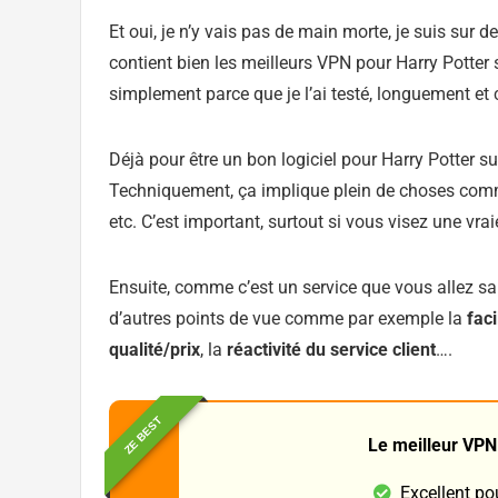
Et oui, je n’y vais pas de main morte, je suis sur 
contient bien les meilleurs VPN pour Harry Potter 
simplement parce que je l’ai testé, longuement e
Déjà pour être un bon logiciel pour Harry Potter sur
Techniquement, ça implique plein de choses comm
etc. C’est important, surtout si vous visez une vrai
Ensuite, comme c’est un service que vous allez sa
d’autres points de vue comme par exemple la
faci
qualité/prix
, la
réactivité du service client
….
ZE BEST
Le meilleur VPN
Excellent po