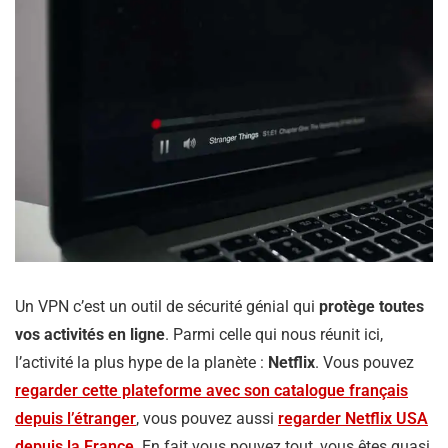
Un VPN c’est un outil de sécurité génial qui
protège toutes
vos activités en ligne
. Parmi celle qui nous réunit ici,
l’activité la plus hype de la planète :
Netflix
. Vous pouvez
regarder cette plateforme avec son catalogue français
depuis l’étranger
, vous pouvez aussi
regarder Netflix USA
depuis la France
. En fait vous pouvez tout, vous êtes quasi