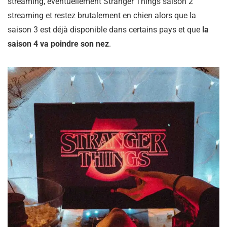
streaming, éventuellement Stranger Things saison 2
streaming et restez brutalement en chien alors que la
saison 3 est déjà disponible dans certains pays et que
la
saison 4 va poindre son nez
.