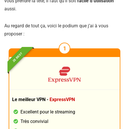
vous prendre la tête, il faut qu’il soit
facile d’utilisation
aussi.
Au regard de tout ça, voici le podium que j’ai à vous
proposer :
1
ZE BEST
Le meilleur VPN -
ExpressVPN
Excellent pour le streaming
Très convivial