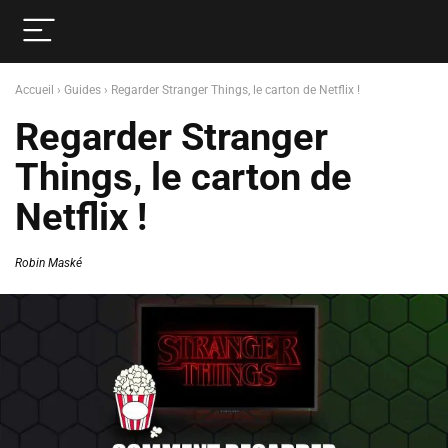
Accueil
›
Guides
›
Regarder Stranger Things, le carton de Netflix !
Regarder Stranger
Things, le carton de
Netflix !
Robin Maské