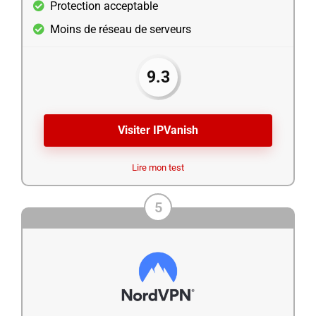
Protection acceptable
Moins de réseau de serveurs
9.3
Visiter IPVanish
Lire mon test
5