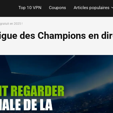
Top 10 VPN
Coupons
Articles populaires
gratuit en 2025 !
 Ligue des Champions en dir