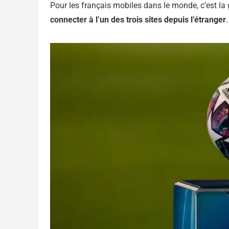
Pour les français mobiles dans le monde, c’est la 
connecter à l’un des trois sites depuis l’étranger
.