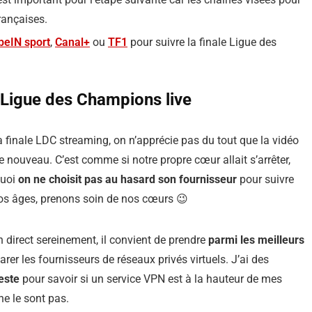
rançaises.
beIN sport
,
Canal+
ou
TF1
pour suivre la finale Ligue des
e Ligue des Champions live
 finale LDC streaming, on n’apprécie pas du tout que la vidéo
de nouveau. C’est comme si notre propre cœur allait s’arrêter,
quoi
on ne choisit pas au hasard son fournisseur
pour suivre
nos âges, prenons soin de nos cœurs 😉
 direct sereinement, il convient de prendre
parmi les meilleurs
arer les fournisseurs de réseaux privés virtuels. J’ai des
este
pour savoir si un service VPN est à la hauteur de mes
ne le sont pas.