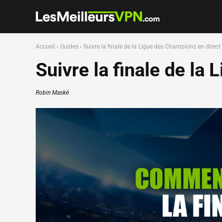
Accueil
›
Guides
›
Suivre la finale de la Ligue des Champions en direct 
Suivre la finale de la
Robin Maské