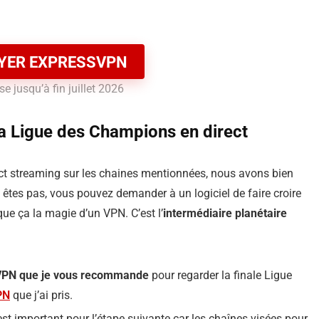
YER EXPRESSVPN
e jusqu’à fin juillet 2026
 la Ligue des Champions en direct
ect streaming sur les chaines mentionnées, nous avons bien
 êtes pas, vous pouvez demander à un logiciel de faire croire
ue ça la magie d’un VPN. C’est l’
intermédiaire planétaire
s VPN que je vous recommande
pour regarder la finale Ligue
PN
que j’ai pris.
’est important pour l’étape suivante car les chaînes visées pour