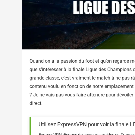
Quand on a la passion du foot et qu’on regarde mêm
que s’intéresser à la finale Ligue des Champions di
grande classe, c’est vraiment le match à ne pas rât
contenu voulu en fonction de notre emplacement g
? Je ne vais pas vous faire attendre pour dévoiler
direct.
Utilisez ExpressVPN pour voir la finale
ExpressVPN dispose de serveurs rapides en France p