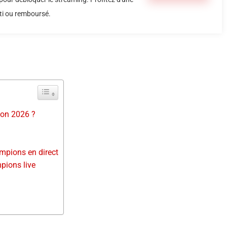
i ou remboursé.
son 2026 ?
ampions en direct
pions live