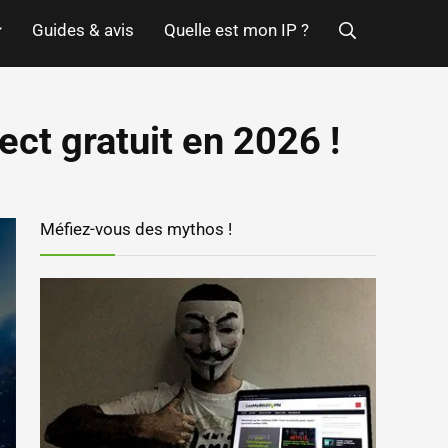
Guides & avis
Quelle est mon IP ?
ect gratuit en 2026 !
Méfiez-vous des mythos !