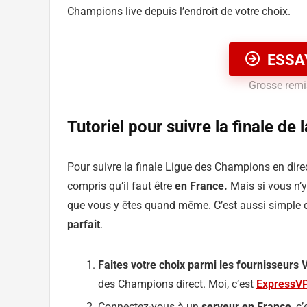
Champions live depuis l’endroit de votre choix.
ESSA
Grosse remis
Tutoriel pour suivre la finale de
Pour suivre la finale Ligue des Champions en dir
compris qu’il faut être
en France.
Mais si vous n’y
que vous y êtes quand même. C’est aussi simple q
parfait
.
Faites votre choix parmi les fournisseur
des Champions direct. Moi, c’est
ExpressV
Connectez-vous à un
serveur en France
, c