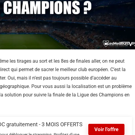
e les tirages au sort et les 8es de finales aller, on ne peut
rect qui permet de sacrer le meilleur club européen. C’est la
er. Oui, mais il n’est pas toujours possible d’accéder au
éographique. Pour vous aussi la localisation est un problème
 la solution pour suivre la finale de la Ligue des Champions en
 LDC gratuitement - 3 MOIS OFFERTS
Voir l'offre
our débloquer le streaming. Profitez d'une