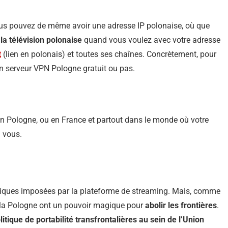
ous pouvez de même avoir une adresse IP polonaise, où que
la télévision polonaise
quand vous voulez avec votre adresse
t
(lien en polonais) et toutes ses chaînes. Concrètement, pour
 un serveur VPN Pologne gratuit ou pas.
n Pologne, ou en France et partout dans le monde où votre
 vous.
hiques imposées par la plateforme de streaming. Mais, comme
 la Pologne ont un pouvoir magique pour
abolir les frontières
.
litique de portabilité transfrontalières au sein de l’Union