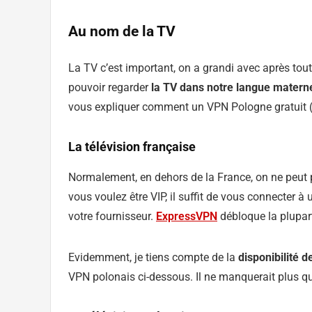
Au nom de la TV
La TV c’est important, on a grandi avec après tout
pouvoir regarder
la TV dans notre langue materne
vous expliquer comment un VPN Pologne gratuit (ou
La télévision française
Normalement, en dehors de la France, on ne peut p
vous voulez être VIP, il suffit de vous connecter à 
votre fournisseur.
ExpressVPN
débloque la plupar
Evidemment, je tiens compte de la
disponibilité 
VPN polonais ci-dessous. Il ne manquerait plus q