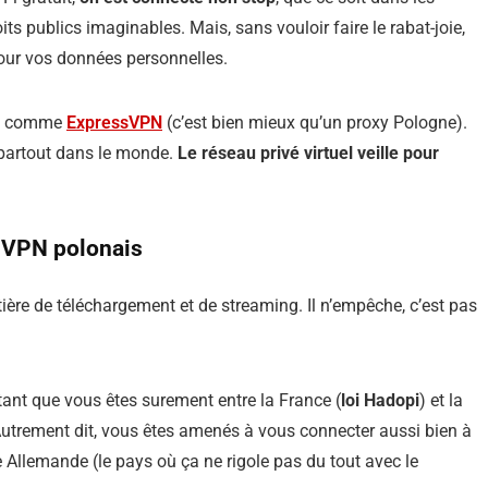
its publics imaginables. Mais, sans vouloir faire le rabat-joie,
our vos données personnelles.
VPN comme
ExpressVPN
(c’est bien mieux qu’un proxy Pologne).
partout dans le monde.
Le réseau privé virtuel veille pour
n VPN polonais
ière de téléchargement et de streaming. Il n’empêche, c’est pas
utant que vous êtes surement entre la France (
loi Hadopi
) et la
Autrement dit, vous êtes amenés à vous connecter aussi bien à
 Allemande (le pays où ça ne rigole pas du tout avec le