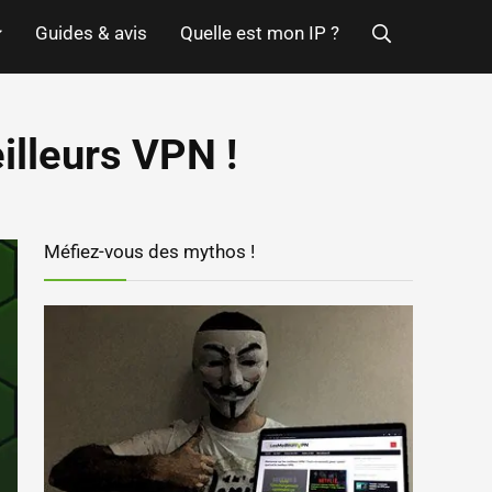
Guides & avis
Quelle est mon IP ?
illeurs VPN !
Méfiez-vous des mythos !