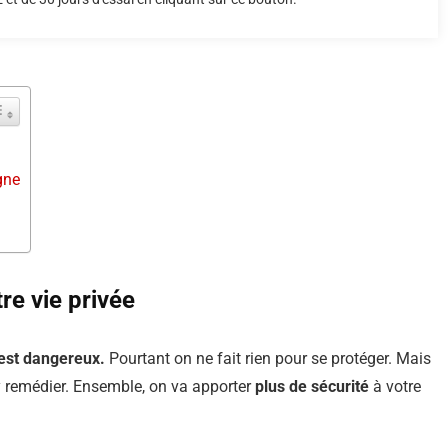
gne
re vie privée
’est dangereux.
Pourtant on ne fait rien pour se protéger. Mais
y remédier. Ensemble, on va apporter
plus de sécurité
à votre