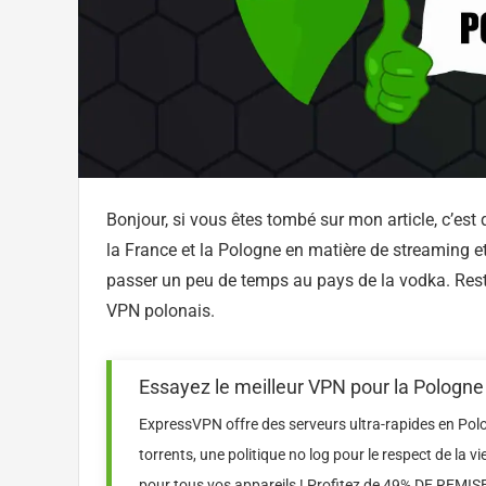
Bonjour, si vous êtes tombé sur mon article, c’est 
la France et la Pologne en matière de streaming et 
passer un peu de temps au pays de la vodka. Rest
VPN polonais.
Essayez le meilleur VPN pour la Pologn
ExpressVPN offre des serveurs ultra-rapides en Polog
torrents, une politique no log pour le respect de la vie
pour tous vos appareils ! Profitez de 49% DE REMISE 