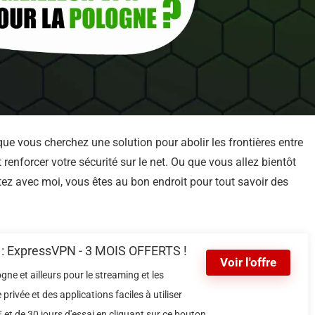
que vous cherchez une solution pour abolir les frontières entre
renforcer votre sécurité sur le net. Ou que vous allez bientôt
ez avec moi, vous êtes au bon endroit pour tout savoir des
e : ExpressVPN - 3 MOIS OFFERTS !
Voir l'offre
ne et ailleurs pour le streaming et les
 privée et des applications faciles à utiliser
et de 30 jours d'essai en cliquant sur ce bouton.