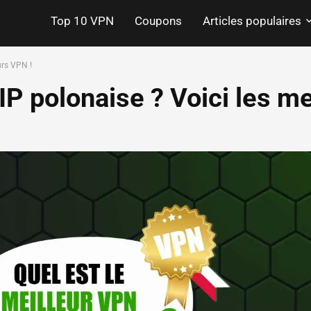
Top 10 VPN
Coupons
Articles populaires
urs VPN !
P polonaise ? Voici les me