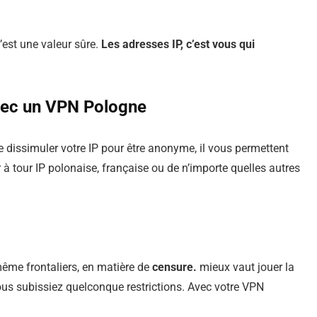
’est une valeur sûre.
Les adresses IP, c’est vous qui
avec un VPN Pologne
 dissimuler votre IP pour être anonyme, il vous permettent
 à tour IP polonaise, française ou de n’importe quelles autres
même frontaliers, en matière de
censure.
mieux vaut jouer la
vous subissiez quelconque restrictions. Avec votre VPN