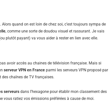
. Alors quand on est loin de chez soi, c’est toujours sympa de
lle
, comme une sorte de doudou visuel et rassurant. Je vais
 plutôt payant) va vous aider à rester en lien avec elle.
as avoir accès au chaines de télévision française. Mais si
un
serveur VPN en France
parmi les serveurs VPN proposé par
t des chaînes de TV françaises.
des serveurs
dans l’hexagone pour établir mon classement des
ue vous ratiez vos émissions préférées à cause de moi.