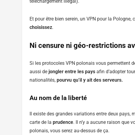
téléchargement illégal).
Et pour être bien serein, un VPN pour la Pologne, c
choisissez
.
Ni censure ni géo-restrictions 
Si les protocoles VPN polonais vous permettent de
aussi de
jongler entre les pays
afin d’adopter tour
nationalités,
pourvu qu’il y ait des serveurs.
Au nom de la liberté
Il existe des grandes variations entre deux pays, 
carte de la
prudence
. Il n’y a aucune raison que 
polonais, vous serez au-dessus de ça.