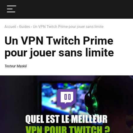
Accueil
›
Guides
›
Un VPN Twitch Prime pour jouer sans limite
Un VPN Twitch Prime
pour jouer sans limite
Testeur Maské