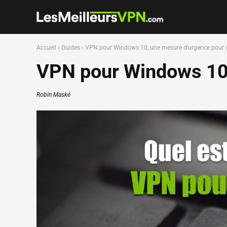
Accueil
›
Guides
›
VPN pour Windows 10, une mesure d’urgence pour vo
VPN pour Windows 10,
Robin Maské