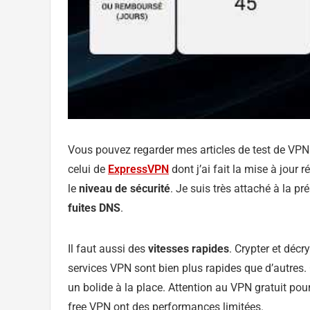
Vous pouvez regarder mes articles de test de VPN
celui de
ExpressVPN
dont j’ai fait la mise à jour 
le
niveau de sécurité
. Je suis très attaché à la p
fuites DNS
.
Il faut aussi des
vitesses rapides
. Crypter et déc
services VPN sont bien plus rapides que d’autres.
un bolide à la place. Attention au VPN gratuit po
free VPN ont des performances limitées.