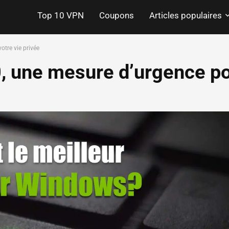
Top 10 VPN
Coupons
Articles populaires
tre vie privée
 une mesure d’urgence pou