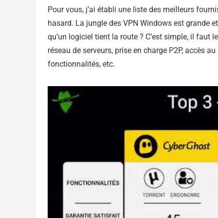
Pour vous, j’ai établi une liste des meilleurs four
hasard. La jungle des VPN Windows est grande et, 
qu’un logiciel tient la route ? C’est simple, il faut l
réseau de serveurs, prise en charge P2P, accès au s
fonctionnalités, etc.