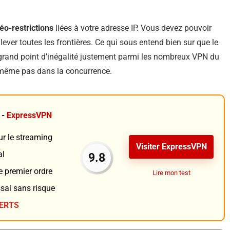
éo-restrictions
liées à votre adresse IP. Vous devez pouvoir
lever toutes les frontières. Ce qui sous entend bien sur que le
 grand point d’inégalité justement parmi les nombreux VPN du
 même pas dans la concurrence.
 -
ExpressVPN
ur le streaming
Visiter ExpressVPN
al
9.8
e premier ordre
Lire mon test
ssai sans risque
FERTS