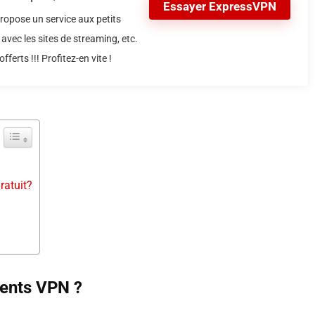
Essayer ExpressVPN
ropose un service aux petits
avec les sites de streaming, etc.
fferts !!! Profitez-en vite !
ratuit?
lients VPN ?