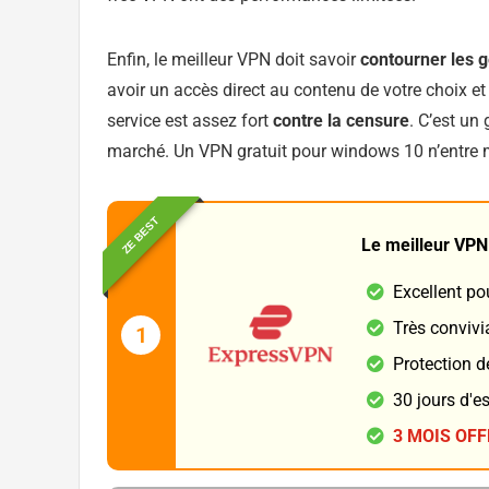
Enfin, le meilleur VPN doit savoir
contourner les g
avoir un accès direct au contenu de votre choix et 
service est assez fort
contre la censure
. C’est un
marché. Un VPN gratuit pour windows 10 n’entre
ZE BEST
Le meilleur VPN
Excellent po
Très convivi
1
Protection d
30 jours d'e
3 MOIS OF