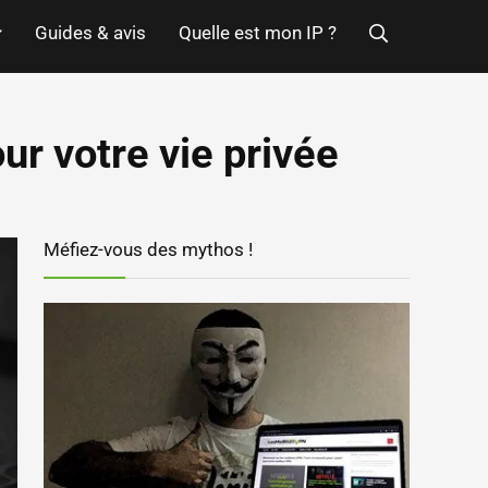
Guides & avis
Quelle est mon IP ?
r votre vie privée
Méfiez-vous des mythos !