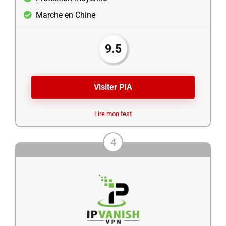
Marche en Chine
9.5
Visiter PIA
Lire mon test
4