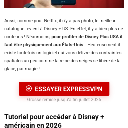
Aussi, comme pour Netflix, il n’y a pas photo, le meilleur
catalogue revient à Disney + US. En effet, il y a bien plus de
contenus ! Néanmoins,
pour profiter de Disney Plus USA il
faut être physiquement aux États-Unis
… Heureusement il
existe toutefois un logiciel qui vous délivre des contraintes
spatiales un peu comme la reine des neiges se libère de la
glace, par magie !
ESSAYER EXPRESSVPN
Grosse remise jusqu’à fin juillet 2026
Tutoriel pour accéder à Disney +
américain en 2026