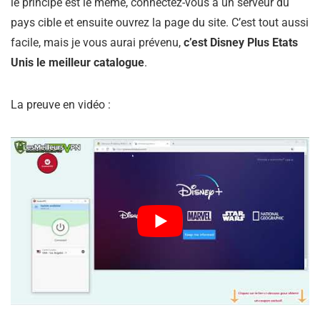
le principe est le même, connectez-vous à un serveur du
pays cible et ensuite ouvrez la page du site. C’est tout aussi
facile, mais je vous aurai prévenu,
c’est Disney Plus Etats
Unis le meilleur catalogue
.
La preuve en vidéo :