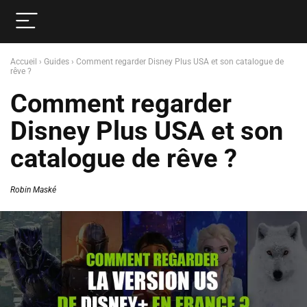
Accueil
›
Guides
›
Comment regarder Disney Plus USA et son catalogue de
rêve ?
Comment regarder
Disney Plus USA et son
catalogue de rêve ?
Robin Maské