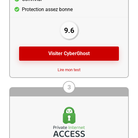
Protection assez bonne
9.6
Visiter CyberGhost
Lire mon test
3