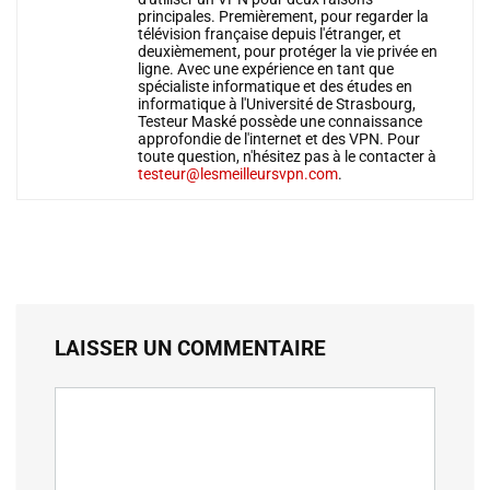
principales. Premièrement, pour regarder la
télévision française depuis l'étranger, et
deuxièmement, pour protéger la vie privée en
ligne. Avec une expérience en tant que
spécialiste informatique et des études en
informatique à l'Université de Strasbourg,
Testeur Maské possède une connaissance
approfondie de l'internet et des VPN. Pour
toute question, n'hésitez pas à le contacter à
testeur@lesmeilleursvpn.com
.
LAISSER UN COMMENTAIRE