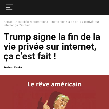
Accueil
›
Actualités et promotions
›
Trump signe la fin de la vie privée sur
internet, ça c’est fait !
Trump signe la fin de la
vie privée sur internet,
ça c’est fait !
Testeur Maské