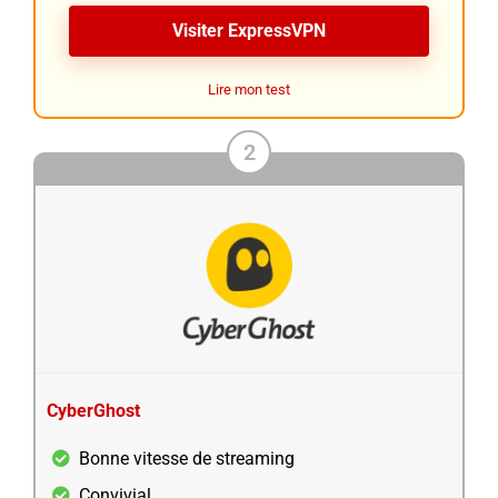
Visiter ExpressVPN
Lire mon test
2
CyberGhost
Bonne vitesse de streaming
Convivial