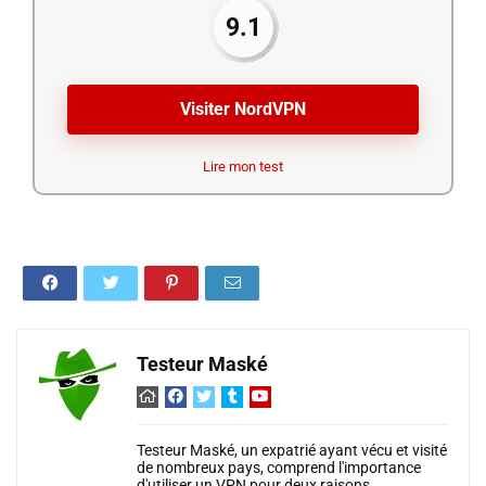
9.1
Visiter NordVPN
Lire mon test
Testeur Maské
Testeur Maské, un expatrié ayant vécu et visité
de nombreux pays, comprend l'importance
d'utiliser un VPN pour deux raisons